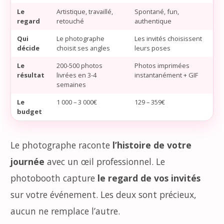
Le
Artistique, travaillé,
Spontané, fun,
regard
retouché
authentique
Qui
Le photographe
Les invités choisissent
décide
choisit ses angles
leurs poses
Le
200-500 photos
Photos imprimées
résultat
livrées en 3-4
instantanément + GIF
semaines
Le
1 000 – 3 000€
129 – 359€
budget
Le photographe raconte
l’histoire de votre
journée
avec un œil professionnel. Le
photobooth capture
le regard de vos invités
sur votre événement. Les deux sont précieux,
aucun ne remplace l’autre.