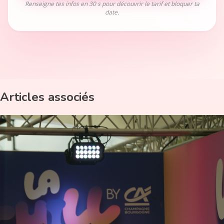
Renseigne tes infos en 30 s pour découvrir le tarif et bloquer ta
date.
Articles associés