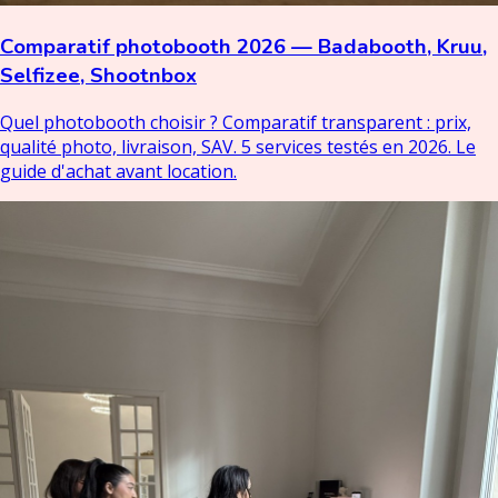
Comparatif photobooth 2026 — Badabooth, Kruu,
Selfizee, Shootnbox
Quel photobooth choisir ? Comparatif transparent : prix,
qualité photo, livraison, SAV. 5 services testés en 2026. Le
guide d'achat avant location.