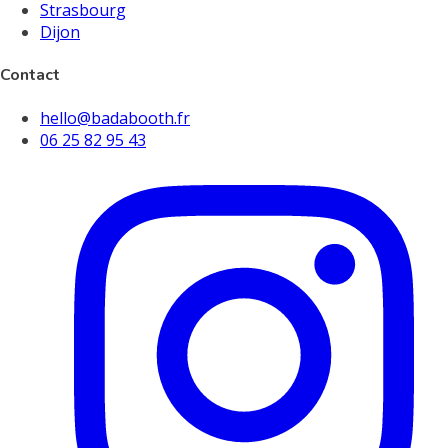
Strasbourg
Dijon
Contact
hello@badabooth.fr
06 25 82 95 43