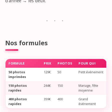
d’année → les deux.
Nos formules
FORMULE
PRIX
PHOTOS
POUR QUI
50 photos
129€
50
Petit événement
imprimées
150 photos
244€
150
Mariage, fête
rapides
moyenne
400 photos
359€
400
Grand
rapides
événement