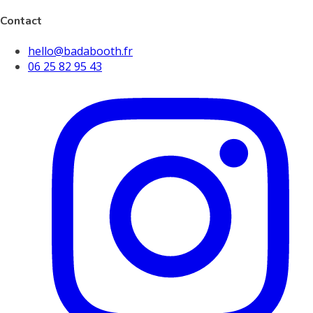
Contact
hello@badabooth.fr
06 25 82 95 43