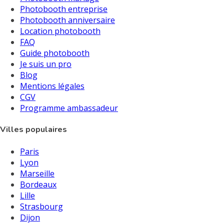
Photobooth entreprise
Photobooth anniversaire
Location photobooth
FAQ
Guide photobooth
Je suis un pro
Blog
Mentions légales
CGV
Programme ambassadeur
Villes populaires
Paris
Lyon
Marseille
Bordeaux
Lille
Strasbourg
Dijon