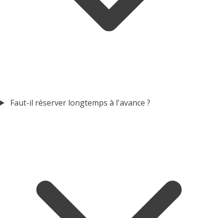
Faut-il réserver longtemps à l'avance ?