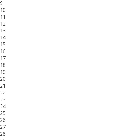
9
10
11
12
13
14
15
16
17
18
19
20
21
22
23
24
25
26
27
28