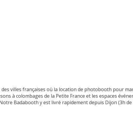
 des villes françaises où la location de photobooth pour mar
 maisons à colombages de la Petite France et les espaces év
 Notre Badabooth y est livré rapidement depuis Dijon (3h de