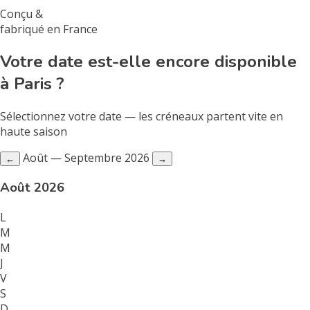
Conçu &
fabriqué en France
Votre date est-elle encore disponible
à Paris ?
Sélectionnez votre date — les créneaux partent vite en
haute saison
Août — Septembre 2026
←
→
Août 2026
L
M
M
J
V
S
D