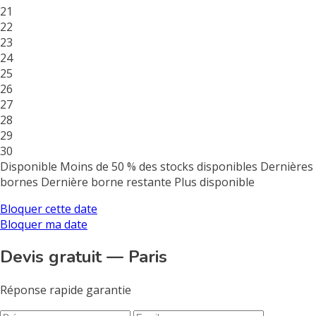
21
22
23
24
25
26
27
28
29
30
Disponible
Moins de 50 % des stocks disponibles
Dernières
bornes
Dernière borne restante
Plus disponible
Bloquer cette date
Bloquer ma date
Devis gratuit — Paris
Réponse rapide garantie