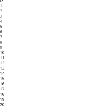
D
1
2
3
4
5
6
7
8
9
10
11
12
13
14
15
16
17
18
19
20