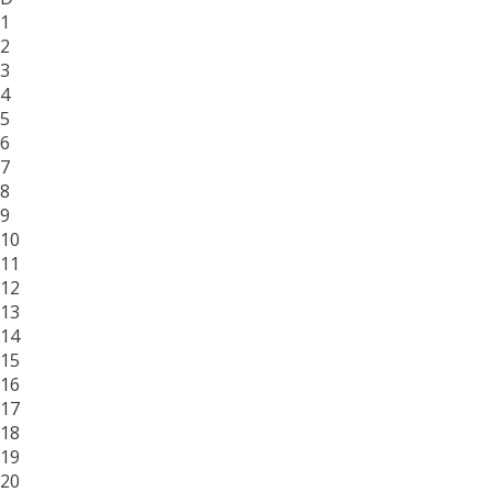
1
2
3
4
5
6
7
8
9
10
11
12
13
14
15
16
17
18
19
20