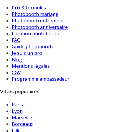
Prix & formules
Photobooth mariage
Photobooth entreprise
Photobooth anniversaire
Location photobooth
FAQ
Guide photobooth
Je suis un pro
Blog
Mentions légales
CGV
Programme ambassadeur
Villes populaires
Paris
Lyon
Marseille
Bordeaux
Lille