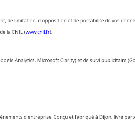
ent, de limitation, d'opposition et de portabilité de vos donn
e la CNIL (
www.cnil.fr
).
(Google Analytics, Microsoft Clarity) et de suivi publicitair
nements d'entreprise. Conçu et fabriqué à Dijon, livré part