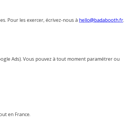
ées. Pour les exercer, écrivez-nous à
hello@badabooth.fr
.
e (Google Ads). Vous pouvez à tout moment paramétrer ou
out en France.