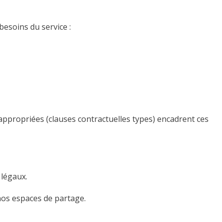
esoins du service :
appropriées (clauses contractuelles types) encadrent ces
 légaux.
 nos espaces de partage.