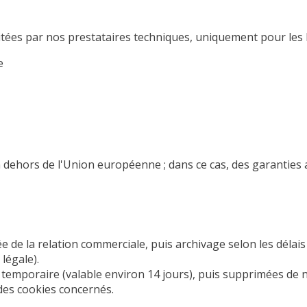
tées par nos prestataires techniques, uniquement pour les b
e
 dehors de l'Union européenne ; dans ce cas, des garanties 
 de la relation commerciale, puis archivage selon les délais
légale).
n temporaire (valable environ 14 jours), puis supprimées de
des cookies concernés.