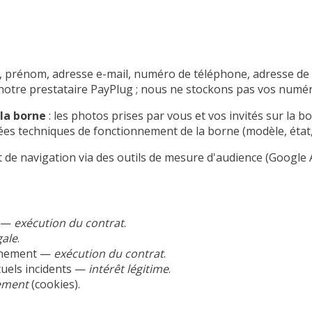
, prénom, adresse e-mail, numéro de téléphone, adresse de l
 notre prestataire PayPlug ; nous ne stockons pas vos numér
 la borne
: les photos prises par vous et vos invités sur la 
ées techniques de fonctionnement de la borne (modèle, état,
de navigation via des outils de mesure d'audience (Google An
s —
exécution du contrat
.
gale
.
vénement —
exécution du contrat
.
ntuels incidents —
intérêt légitime
.
ement
(cookies).