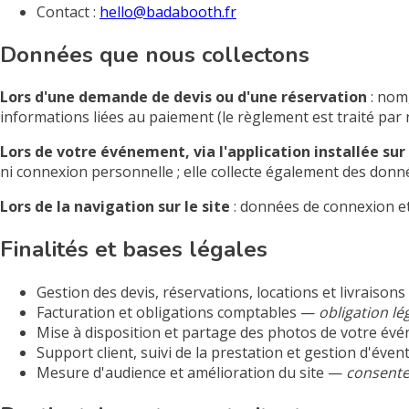
Contact :
hello@badabooth.fr
Données que nous collectons
Lors d'une demande de devis ou d'une réservation
: nom
informations liées au paiement (le règlement est traité par
Lors de votre événement, via l'application installée sur
ni connexion personnelle ; elle collecte également des donn
Lors de la navigation sur le site
: données de connexion et 
Finalités et bases légales
Gestion des devis, réservations, locations et livraison
Facturation et obligations comptables —
obligation lé
Mise à disposition et partage des photos de votre é
Support client, suivi de la prestation et gestion d'éve
Mesure d'audience et amélioration du site —
consent