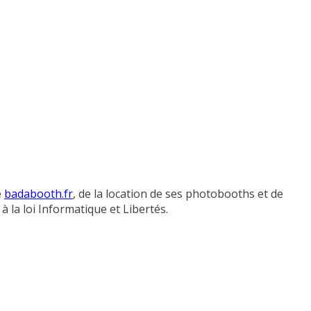
e
badabooth.fr
, de la location de ses photobooths et de
la loi Informatique et Libertés.