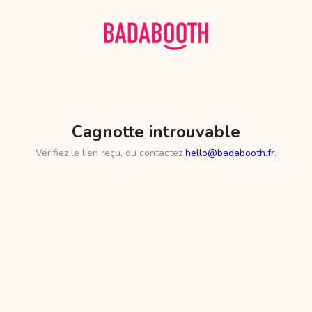
Cagnotte introuvable
Vérifiez le lien reçu, ou contactez
hello@badabooth.fr
.