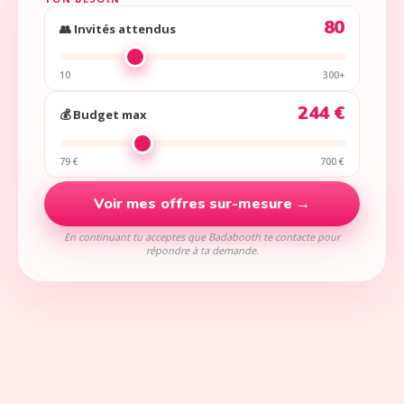
80
👥 Invités attendus
10
300+
244 €
💰 Budget max
79 €
700 €
Voir mes offres sur-mesure →
En continuant tu acceptes que Badabooth te contacte pour
répondre à ta demande.