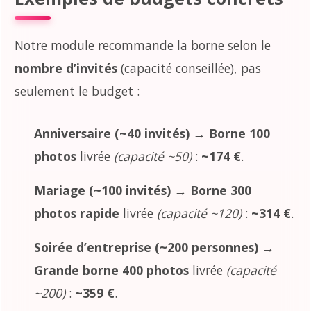
Notre module recommande la borne selon le
nombre d’invités
(capacité conseillée), pas
seulement le budget :
Anniversaire (~40 invités)
→
Borne 100
photos
livrée
(capacité ~50)
:
~174 €
.
Mariage (~100 invités)
→
Borne 300
photos rapide
livrée
(capacité ~120)
:
~314 €
.
Soirée d’entreprise (~200 personnes)
→
Grande borne 400 photos
livrée
(capacité
~200)
:
~359 €
.