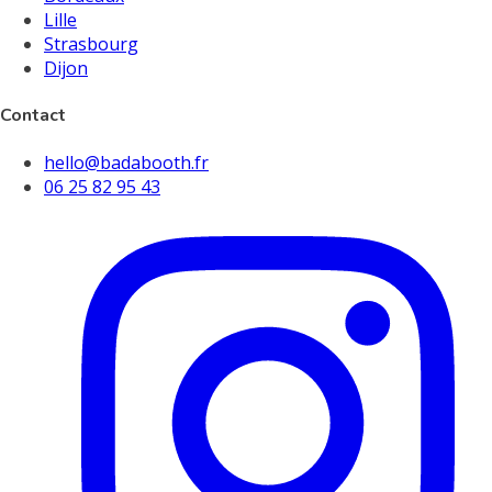
Lille
Strasbourg
Dijon
Contact
hello@badabooth.fr
06 25 82 95 43