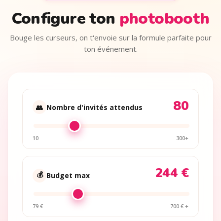
Configure ton
photobooth
Bouge les curseurs, on t'envoie sur la formule parfaite pour
ton événement.
80
👥
Nombre d'invités attendus
10
300+
244 €
💰
Budget max
79 €
700 € +