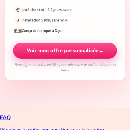
📦
Livré chez toi 1 à 2 jours avant
⚡
Installation 5 min, sans Wi-Fi
🇫🇷
Conçu et fabriqué à Dijon
Voir mon offre personnalisée
→
Renseigne tes infos en 30 s pour découvrir le tarif et bloquer ta
date.
FAQ
Réponses à toutes vos questions sur la location