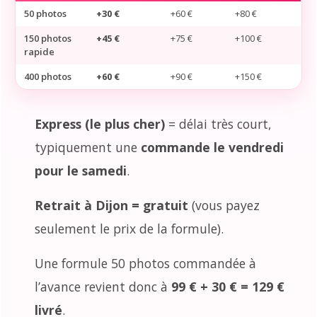
50 photos
+30 €
+60 €
+80 €
150 photos
+45 €
+75 €
+100 €
rapide
400 photos
+60 €
+90 €
+150 €
Express (le plus cher)
= délai très court,
typiquement une
commande le vendredi
pour le samedi
.
Retrait à Dijon = gratuit
(vous payez
seulement le prix de la formule).
Une formule 50 photos commandée à
l’avance revient donc à
99 € + 30 € = 129 €
livré
.