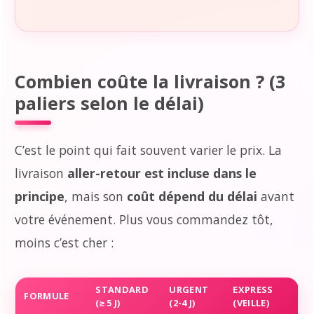
Combien coûte la livraison ? (3
paliers selon le délai)
C’est le point qui fait souvent varier le prix. La
livraison
aller-retour est incluse dans le
principe
, mais son
coût dépend du délai
avant
votre événement. Plus vous commandez tôt,
moins c’est cher :
STANDARD
URGENT
EXPRESS
FORMULE
(≥ 5 J)
(2-4 J)
(VEILLE)