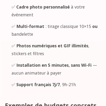
✅
Cadre photo personnalisé
à votre
événement
✅
Multi-format
: tirage classique 10×15
ou
bandelette
✅
Photos numériques et GIF illimités
,
stickers et filtres
✅
Installation en 5 minutes, sans Wi-Fi
—
aucun animateur à payer
✅
Support français 7j/7
, 9h-21h
Exemples de budgets concrets