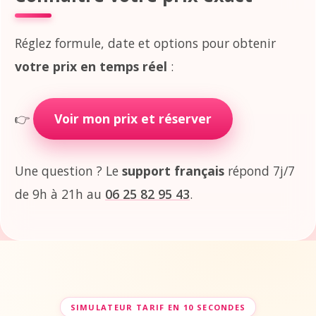
Réglez formule, date et options pour obtenir
votre prix en temps réel
:
👉
Voir mon prix et réserver
Une question ? Le
support français
répond 7j/7
de 9h à 21h au
06 25 82 95 43
.
SIMULATEUR TARIF EN 10 SECONDES