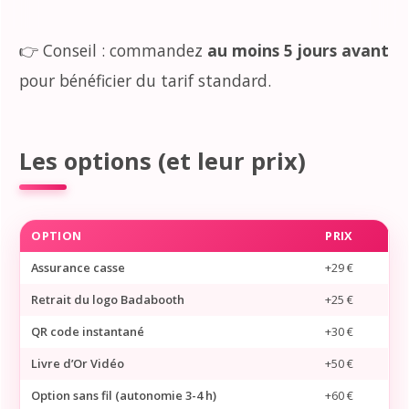
👉 Conseil : commandez
au moins 5 jours avant
pour bénéficier du tarif standard.
Les options (et leur prix)
OPTION
PRIX
Assurance casse
+29 €
Retrait du logo Badabooth
+25 €
QR code instantané
+30 €
Livre d’Or Vidéo
+50 €
Option sans fil (autonomie 3-4 h)
+60 €