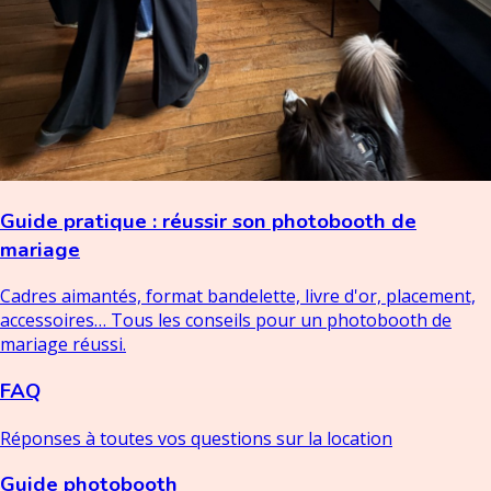
Guide pratique : réussir son photobooth de
mariage
Cadres aimantés, format bandelette, livre d'or, placement,
accessoires… Tous les conseils pour un photobooth de
mariage réussi.
FAQ
Réponses à toutes vos questions sur la location
Guide photobooth