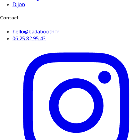
Dijon
Contact
hello@badabooth.fr
06 25 82 95 43