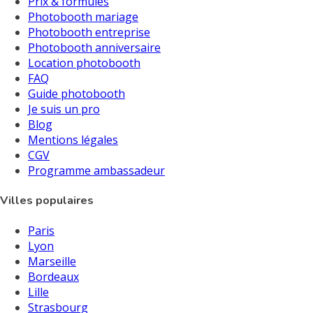
Prix & formules
Photobooth mariage
Photobooth entreprise
Photobooth anniversaire
Location photobooth
FAQ
Guide photobooth
Je suis un pro
Blog
Mentions légales
CGV
Programme ambassadeur
Villes populaires
Paris
Lyon
Marseille
Bordeaux
Lille
Strasbourg