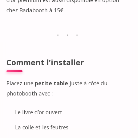
d’or premium est aussi disponible en option
chez Badabooth à 15€.
Comment l’installer
Placez une
petite table
juste à côté du
photobooth avec :
Le livre d’or ouvert
La colle et les feutres