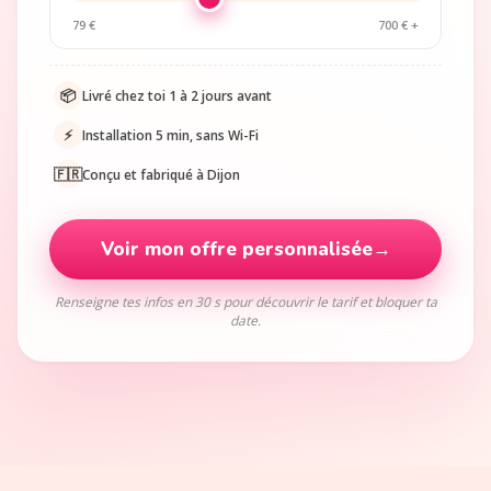
79 €
700 € +
📦
Livré chez toi 1 à 2 jours avant
⚡
Installation 5 min, sans Wi-Fi
🇫🇷
Conçu et fabriqué à Dijon
Voir mon offre personnalisée
→
Renseigne tes infos en 30 s pour découvrir le tarif et bloquer ta
date.