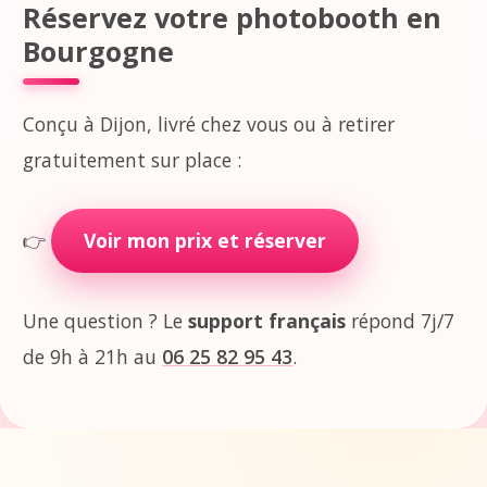
Réservez votre photobooth en
Bourgogne
Conçu à Dijon, livré chez vous ou à retirer
gratuitement sur place :
👉
Voir mon prix et réserver
Une question ? Le
support français
répond 7j/7
de 9h à 21h au
06 25 82 95 43
.