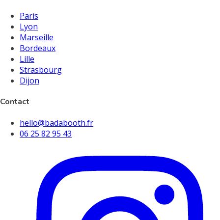
Paris
Lyon
Marseille
Bordeaux
Lille
Strasbourg
Dijon
Contact
hello@badabooth.fr
06 25 82 95 43