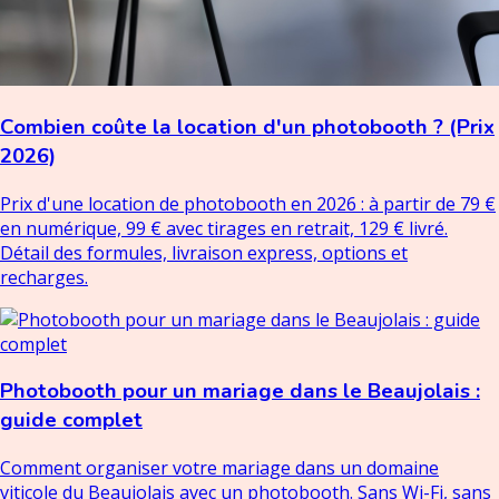
Combien coûte la location d'un photobooth ? (Prix
2026)
Prix d'une location de photobooth en 2026 : à partir de 79 €
en numérique, 99 € avec tirages en retrait, 129 € livré.
Détail des formules, livraison express, options et
recharges.
Photobooth pour un mariage dans le Beaujolais :
guide complet
Comment organiser votre mariage dans un domaine
viticole du Beaujolais avec un photobooth. Sans Wi-Fi, sans