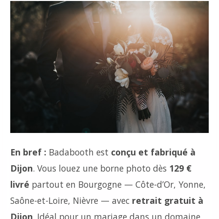
En bref :
Badabooth est
conçu et fabriqué à
Dijon
. Vous louez une borne photo dès
129 €
livré
partout en Bourgogne — Côte-d’Or, Yonne,
Saône-et-Loire, Nièvre — avec
retrait gratuit à
Dijon
. Idéal pour un mariage dans un domaine