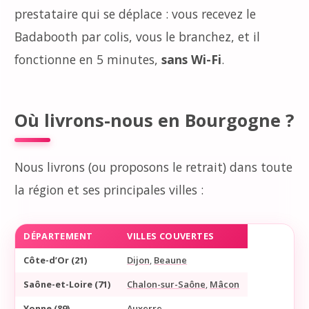
prestataire qui se déplace : vous recevez le
Badabooth par colis, vous le branchez, et il
fonctionne en 5 minutes,
sans Wi-Fi
.
Où livrons-nous en Bourgogne ?
Nous livrons (ou proposons le retrait) dans toute
la région et ses principales villes :
DÉPARTEMENT
VILLES COUVERTES
Côte-d’Or (21)
Dijon
,
Beaune
Saône-et-Loire (71)
Chalon-sur-Saône
,
Mâcon
Yonne (89)
Auxerre